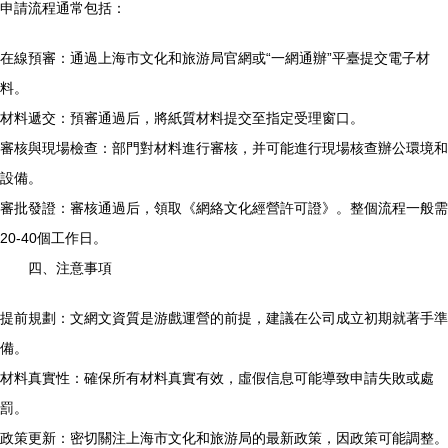
申請流程通常包括：
在線預審：通過上海市文化和旅游局官網或“一網通辦”平臺提交電子材
料。
材料遞交：預審通過后，將紙質材料提交至指定受理窗口。
審核與現場檢查：部門對材料進行審核，并可能進行現場核查辦公環境和
設備。
審批發證：審核通過后，領取《網絡文化經營許可證》。整個流程一般需
20-40個工作日。
四、注意事項
提前規劃：文網文資質是游戲運營的前提，建議在公司成立初期就著手準
備。
材料真實性：確保所有材料真實有效，虛假信息可能導致申請失敗或處
罰。
政策更新：密切關注上海市文化和旅游局的最新政策，因政策可能調整。