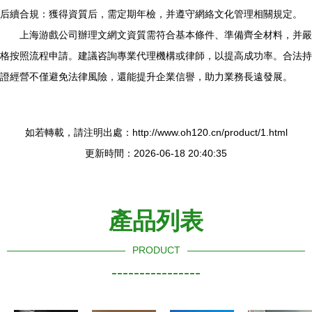
后續合規：獲得資質后，需定期年檢，并遵守網絡文化管理相關規定。
上海游戲公司辦理文網文資質需符合基本條件、準備齊全材料，并嚴
格按照流程申請。建議咨詢專業代理機構或律師，以提高成功率。合法持
證經營不僅避免法律風險，還能提升企業信譽，助力業務長遠發展。
如若轉載，請注明出處：http://www.oh120.cn/product/1.html
更新時間：2026-06-18 20:40:35
產品列表
PRODUCT
----------------