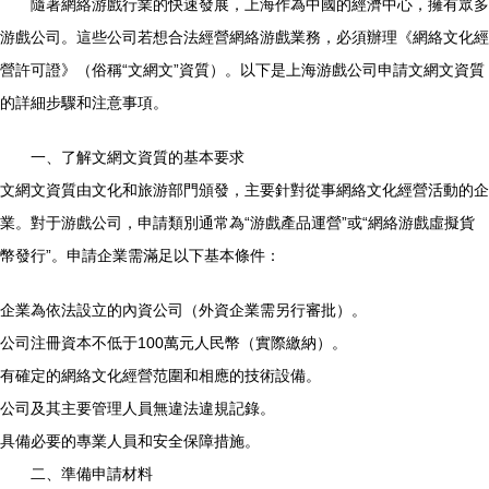
隨著網絡游戲行業的快速發展，上海作為中國的經濟中心，擁有眾多
游戲公司。這些公司若想合法經營網絡游戲業務，必須辦理《網絡文化經
營許可證》（俗稱“文網文”資質）。以下是上海游戲公司申請文網文資質
的詳細步驟和注意事項。
一、了解文網文資質的基本要求
文網文資質由文化和旅游部門頒發，主要針對從事網絡文化經營活動的企
業。對于游戲公司，申請類別通常為“游戲產品運營”或“網絡游戲虛擬貨
幣發行”。申請企業需滿足以下基本條件：
企業為依法設立的內資公司（外資企業需另行審批）。
公司注冊資本不低于100萬元人民幣（實際繳納）。
有確定的網絡文化經營范圍和相應的技術設備。
公司及其主要管理人員無違法違規記錄。
具備必要的專業人員和安全保障措施。
二、準備申請材料