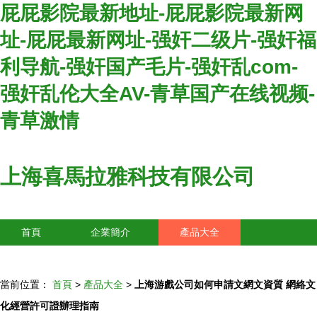
屁屁影院最新地址-屁屁影院最新网
址-屁屁最新网址-强奸二级片-强奸福
利导航-强奸国产毛片-强奸乱com-
强奸乱伦大全AV-青草国产在线视频-
青草激情
上海喜馬拉雅科技有限公司
首頁
企業簡介
產品大全
聯系我們
企業信息
訪客留言
當前位置：
首頁
>
產品大全
>
上海游戲公司如何申請文網文資質 網絡文
化經營許可證辦理指南