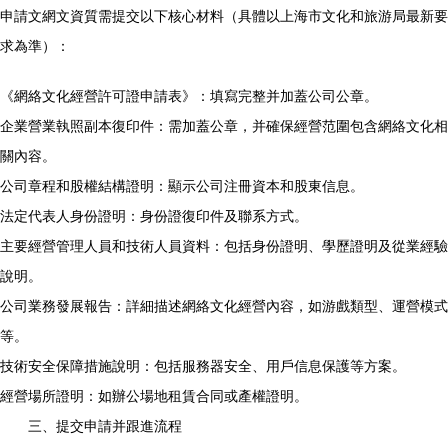
申請文網文資質需提交以下核心材料（具體以上海市文化和旅游局最新要
求為準）：
《網絡文化經營許可證申請表》：填寫完整并加蓋公司公章。
企業營業執照副本復印件：需加蓋公章，并確保經營范圍包含網絡文化相
關內容。
公司章程和股權結構證明：顯示公司注冊資本和股東信息。
法定代表人身份證明：身份證復印件及聯系方式。
主要經營管理人員和技術人員資料：包括身份證明、學歷證明及從業經驗
說明。
公司業務發展報告：詳細描述網絡文化經營內容，如游戲類型、運營模式
等。
技術安全保障措施說明：包括服務器安全、用戶信息保護等方案。
經營場所證明：如辦公場地租賃合同或產權證明。
三、提交申請并跟進流程